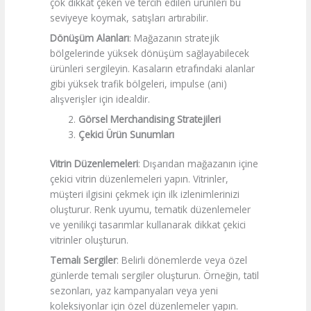
çok dikkat çeken ve tercih edilen ürünleri bu
seviyeye koymak, satışları artırabilir.
Dönüşüm Alanları
: Mağazanın stratejik
bölgelerinde yüksek dönüşüm sağlayabilecek
ürünleri sergileyin. Kasaların etrafındaki alanlar
gibi yüksek trafik bölgeleri, impulse (ani)
alışverişler için idealdir.
Görsel Merchandising Stratejileri
Çekici Ürün Sunumları
Vitrin Düzenlemeleri
: Dışarıdan mağazanın içine
çekici vitrin düzenlemeleri yapın. Vitrinler,
müşteri ilgisini çekmek için ilk izlenimlerinizi
oluşturur. Renk uyumu, tematik düzenlemeler
ve yenilikçi tasarımlar kullanarak dikkat çekici
vitrinler oluşturun.
Temalı Sergiler
: Belirli dönemlerde veya özel
günlerde temalı sergiler oluşturun. Örneğin, tatil
sezonları, yaz kampanyaları veya yeni
koleksiyonlar için özel düzenlemeler yapın.