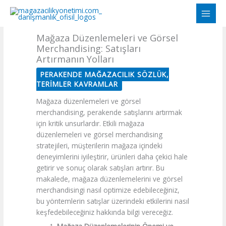
İçeriğe
atla
Mağaza Düzenlemeleri ve Görsel
Merchandising: Satışları
Artırmanın Yolları
PERAKENDE MAĞAZACILIK SÖZLÜK,
TERIMLER KAVRAMLAR
Mağaza düzenlemeleri ve görsel
merchandising, perakende satışlarını artırmak
için kritik unsurlardır. Etkili mağaza
düzenlemeleri ve görsel merchandising
stratejileri, müşterilerin mağaza içindeki
deneyimlerini iyileştirir, ürünleri daha çekici hale
getirir ve sonuç olarak satışları artırır. Bu
makalede, mağaza düzenlemelerini ve görsel
merchandisingi nasıl optimize edebileceğiniz,
bu yöntemlerin satışlar üzerindeki etkilerini nasıl
keşfedebileceğiniz hakkında bilgi vereceğiz.