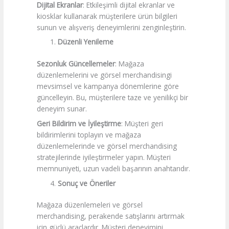
Dijital Ekranlar
: Etkileşimli dijital ekranlar ve
kiosklar kullanarak müşterilere ürün bilgileri
sunun ve alışveriş deneyimlerini zenginleştirin.
Düzenli Yenileme
Sezonluk Güncellemeler
: Mağaza
düzenlemelerini ve görsel merchandisingi
mevsimsel ve kampanya dönemlerine göre
güncelleyin. Bu, müşterilere taze ve yenilikçi bir
deneyim sunar.
Geri Bildirim ve İyileştirme
: Müşteri geri
bildirimlerini toplayın ve mağaza
düzenlemelerinde ve görsel merchandising
stratejilerinde iyileştirmeler yapın. Müşteri
memnuniyeti, uzun vadeli başarının anahtarıdır.
Sonuç ve Öneriler
Mağaza düzenlemeleri ve görsel
merchandising, perakende satışlarını artırmak
için güçlü araçlardır. Müşteri deneyimini