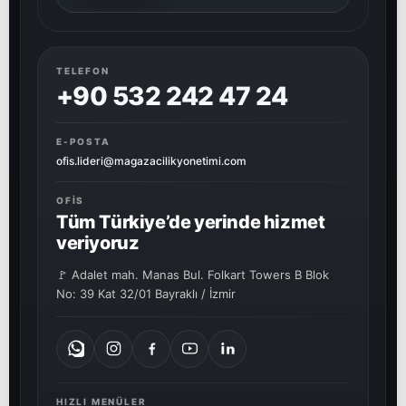
TELEFON
+90 532 242 47 24
E-POSTA
ofis.lideri@magazacilikyonetimi.com
OFIS
Tüm Türkiye’de yerinde hizmet
veriyoruz
🚩 Adalet mah. Manas Bul. Folkart Towers B Blok
No: 39 Kat 32/01 Bayraklı / İzmir
HIZLI MENÜLER