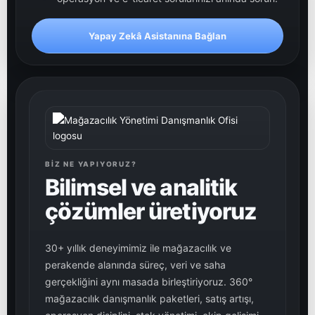
Yapay Zekâ Asistanına Bağlan
BIZ NE YAPIYORUZ?
Bilimsel ve analitik
çözümler üretiyoruz
30+ yıllık deneyimimiz ile mağazacılık ve
perakende alanında süreç, veri ve saha
gerçekliğini aynı masada birleştiriyoruz. 360°
mağazacılık danışmanlık paketleri, satış artışı,