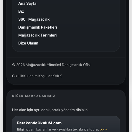
Ana Sayfa
Biz
360° Mağazacılık
Danışmanlık Paketleri
Mağazacılık Terimleri
Bize Ulaşın
© 2026 Mağazacılık Yönetimi Danışmanlık Ofisi
Gizlilik
Kullanım Koşulları
KVKK
DIĞER MARKALARIMIZ
Her alan için ayrı odak, ortak yönetim disiplini.
PerakendeOkuluM.com
Bilgi notları, kavramlar ve kaynakları tek alanda toplar.
>>>