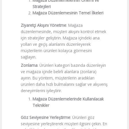
Mağaza Düzenlemelerinin Önemi ve
Stratejileri
Mağaza Düzenlemesinin Temel İlkeleri
Ziyaretçi Akışını Yönetme
: Mağaza
düzenlemesinde, müşteri akışını kontrol etmek
için stratejiler geliştirin. Mağaza içindeki ana
yolları ve geçiş alanlarını düzenleyerek
müşterilerin ürünleri kolayca görmesini
sağlayın.
Zonlama
: Ürünleri kategori bazında düzenleyin
ve mağaza içinde belirli alanlara (zonlara)
ayırın. Bu yöntem, müşterilerin aradıkları
ürünleri daha hızlı bulmalarını sağlar ve alışveriş
deneyimlerini iyileştirir.
Mağaza Düzenlemelerinde Kullanılacak
Teknikler
Göz Seviyesine Yerleştirme
: Ürünleri göz
seviyesine yerleştirerek müşteri ilgisini çekin. En