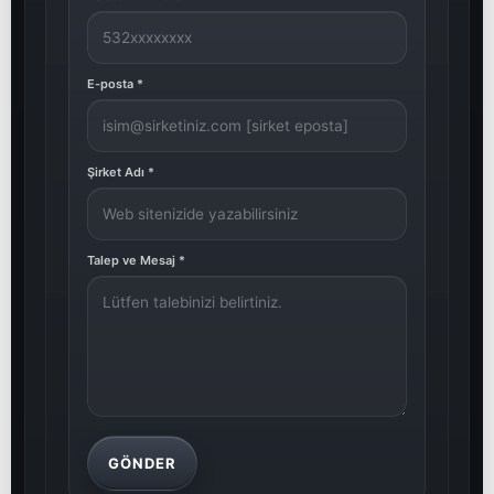
E-posta
*
Şirket Adı
*
Talep ve Mesaj
*
GÖNDER